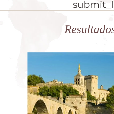
submit_la
Resultado