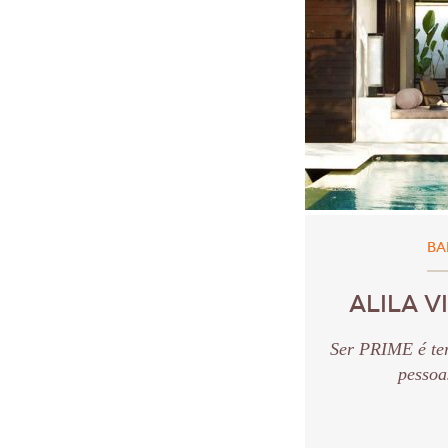
BA
ALILA V
Ser PRIME é te
pessoa