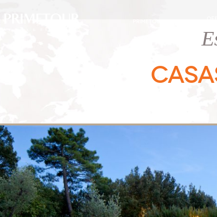
OF
PRIMETOUR
DESTINOS
EXC
E
CASA