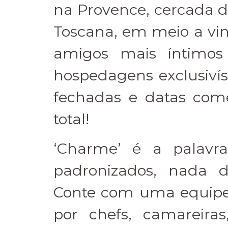
na Provence, cercada 
Toscana, em meio a vin
amigos mais íntimo
hospedagens exclusivís
fechadas e datas com
total!
‘Charme’ é a palavr
padronizados, nada d
Conte com uma equipe 
por chefs, camareira