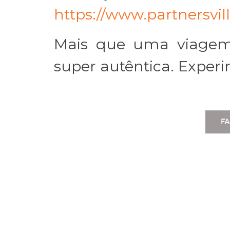
https://www.partnersvil
Mais que uma viagem 
super autêntica. Exper
F