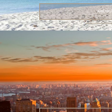
América