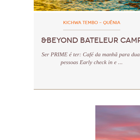
KICHWA TEMBO - QUÊNIA
&BEYOND BATELEUR CAM
Ser PRIME é ter: Café da manhã para dua
pessoas Early check in e ...