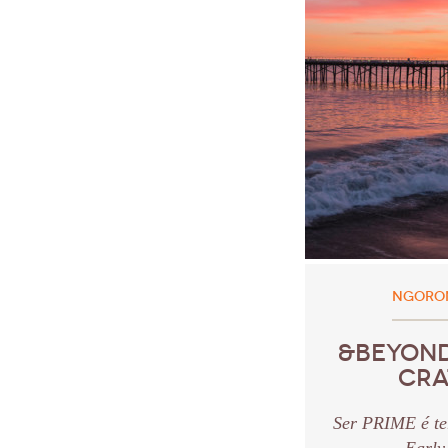
NGORON
&BEYON
CRA
Ser PRIME é te