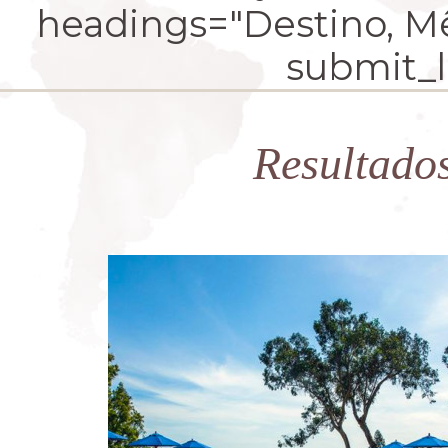
headings="Destino, Mês
submit_la
Resultado