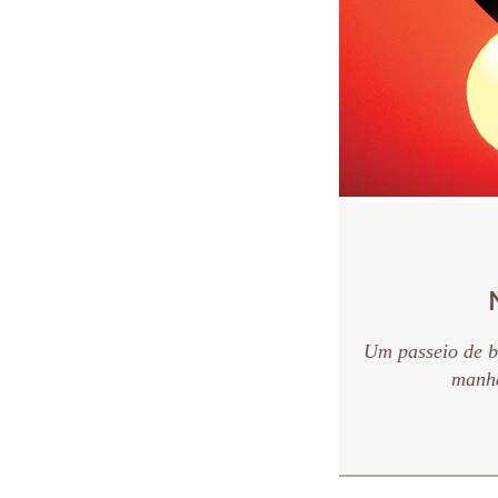
Um passeio de b
manhã