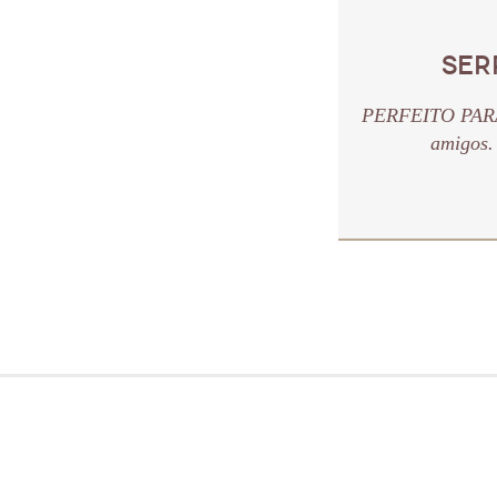
SER
PERFEITO PARA 
amigos.