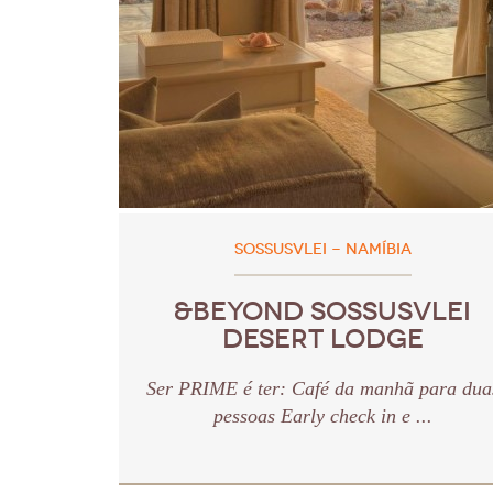
SOSSUSVLEI - NAMÍBIA
&BEYOND SOSSUSVLEI
DESERT LODGE
Ser PRIME é ter: Café da manhã para dua
pessoas Early check in e ...