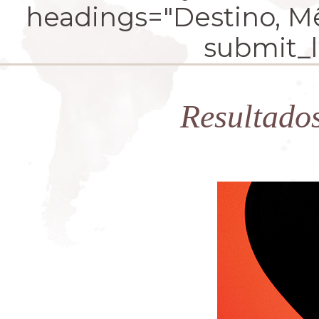
headings="Destino, Mês
submit_la
Resultado