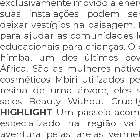
exclusivamente movido a energi
suas instalações podem s
deixar vestígios na paisagem.
para ajudar as comunidades 
educacionais para crianças. O 
himba, um dos últimos po
África. São as mulheres nat
cosméticos Mbiri utilizados pe
resina de uma árvore, eles 
selos Beauty Without Cruelt
HIGHLIGHT
Um passeio acom
especializado na região va
aventura pelas areias verm