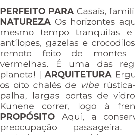
PERFEITO PARA
Casais, famíl
NATUREZA
Os horizontes aqu
mesmo tempo tranquilas e i
antílopes, gazelas e crocodilo
remoto feito de montes 
vermelhas. É uma das regi
planeta! |
ARQUITETURA
Ergu
os oito chalés de
vibe
rústica
palha, largas portas de vid
Kunene correr, logo à fre
PROPÓSITO
Aqui, a conser
preocupação passageira