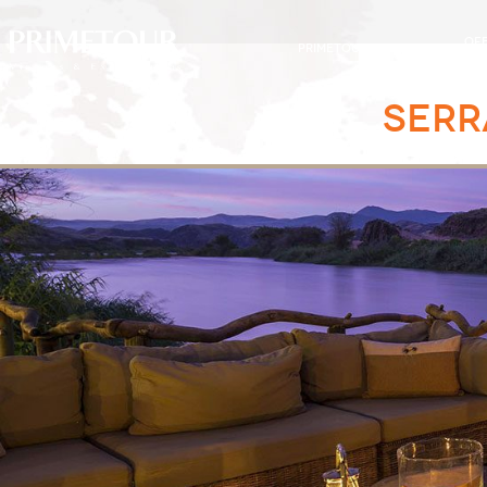
OF
PRIMETOUR
DESTINOS
EXC
SERR