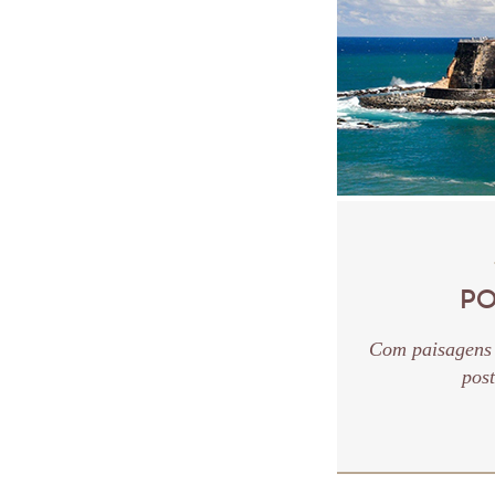
PO
Com paisagens t
post