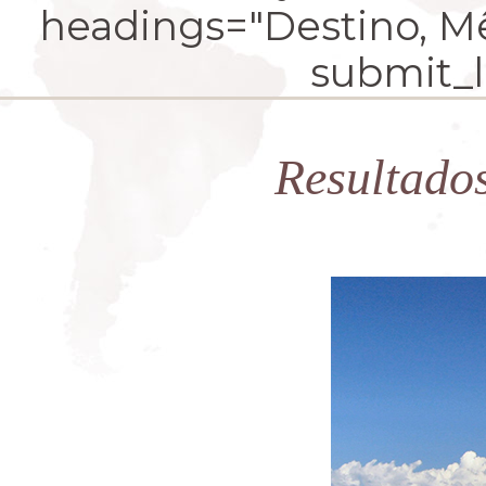
headings="Destino, Mês
submit_la
Resultado