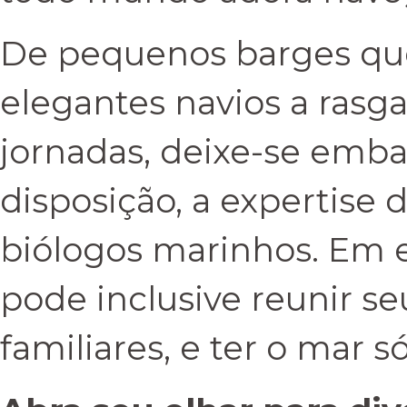
De pequenos barges que
elegantes navios a rasg
jornadas, deixe-se embal
disposição, a expertise 
biólogos marinhos. Em
pode inclusive reunir s
familiares, e ter o mar só