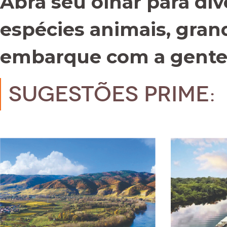
Abra seu olhar para div
espécies animais, gran
embarque com a gente
Sugestões Prime: