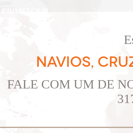
OF
PRIMETOUR
DESTINOS
EXC
E
NAVIOS, CRU
FALE COM UM DE NO
31