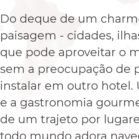
Do deque de um charmos
paisagem - cidades, ilhas
que pode aproveitar o m
sem a preocupação de p
instalar em outro hotel.
e a gastronomia gourmet 
de um trajeto por lugares
todo mundo adora nave