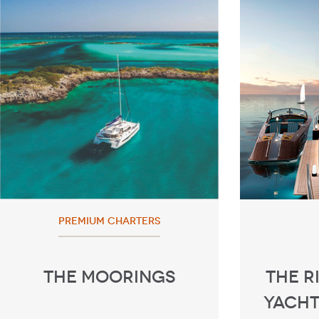
PREMIUM CHARTERS
THE MOORINGS
THE R
YACHT