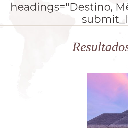
headings="Destino, Mês
submit_la
Resultado