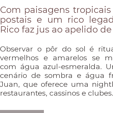
Com paisagens tropicais 
postais e um rico legad
Rico faz jus ao apelido de 
Observar o pôr do sol é ritua
vermelhos e amarelos se mi
com água azul-esmeralda. U
cenário de sombra e água fr
Juan, que oferece uma nightli
restaurantes, cassinos e clubes