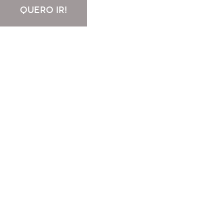
QUERO IR!