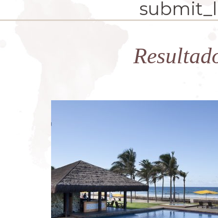
submit_la
Resultad