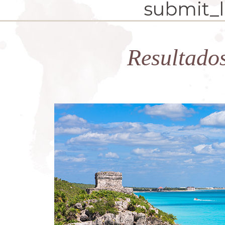
submit_la
Resultado