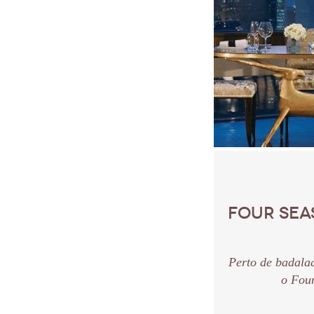
FOUR SEA
Perto de badala
o Four