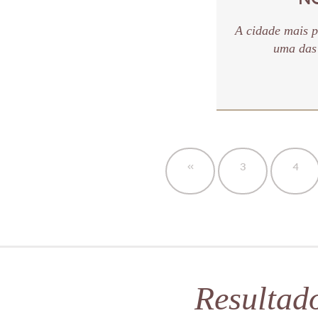
A cidade mais 
uma das 
«
3
4
Resultad