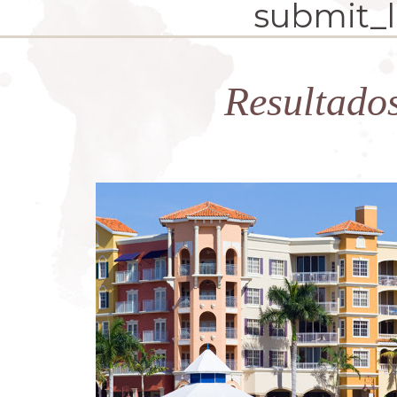
submit_la
Resultado