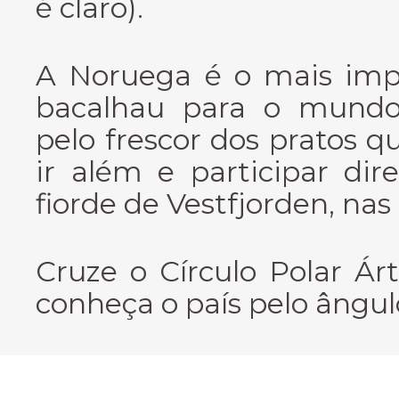
é claro).
A Noruega é o mais imp
bacalhau para o mundo.
pelo frescor dos pratos q
ir além e participar di
fiorde de Vestfjorden, nas 
Cruze o Círculo Polar Ár
conheça o país pelo ângulo