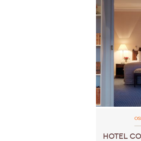
OS
HOTEL CO