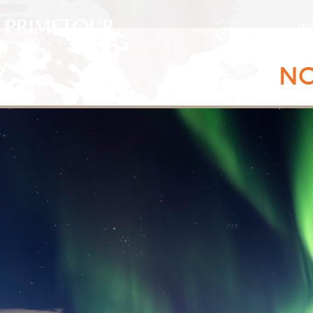
OF
PRIMETOUR
DESTINOS
EXC
N