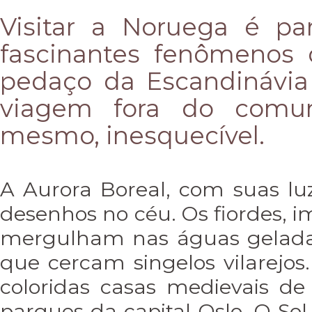
Visitar a Noruega é pa
fascinantes fenômenos 
pedaço da Escandinávia
viagem fora do comu
mesmo, inesquecível.
A Aurora Boreal, com suas luz
desenhos no céu. Os fiordes, 
mergulham nas águas geladas
que cercam singelos vilarejos
coloridas casas medievais d
parques da capital Oslo. O Sol