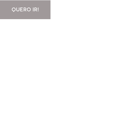
QUERO IR!