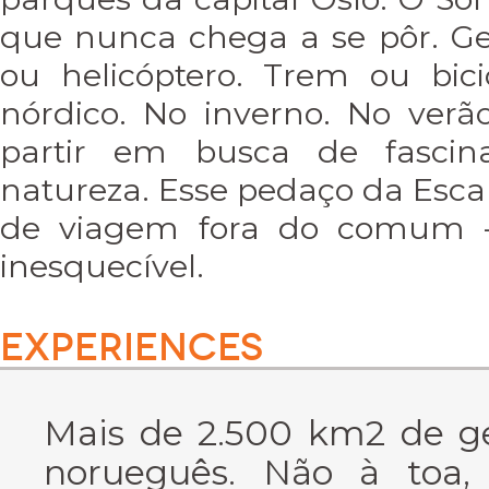
que nunca chega a se pôr. Gel
ou helicóptero. Trem ou bici
nórdico. No inverno. No verão
partir em busca de fascin
natureza. Esse pedaço da Esca
de viagem fora do comum –
inesquecível.
EXPERIENCES
Mais de 2.500 km2 de ge
norueguês. Não à toa, 