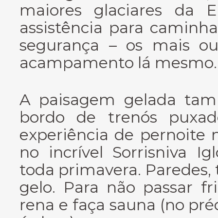
maiores glaciares da 
assistência para caminha
segurança – os mais o
acampamento lá mesmo.
A paisagem gelada tam
bordo de trenós puxad
experiência de pernoite 
no incrível Sorrisniva I
toda primavera. Paredes, 
gelo. Para não passar fr
rena e faça sauna (no pr