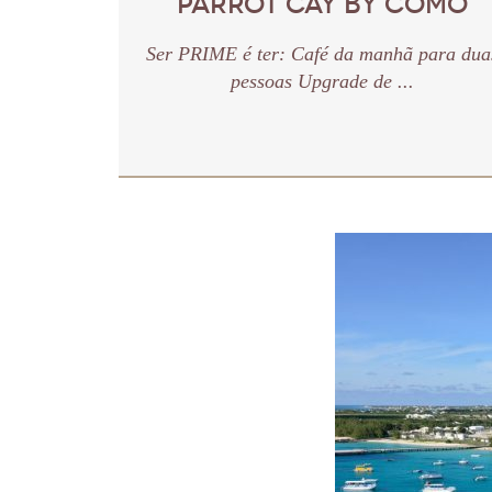
PARROT CAY BY COMO
Ser PRIME é ter: Café da manhã para dua
pessoas Upgrade de ...