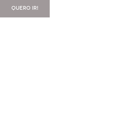
QUERO IR!