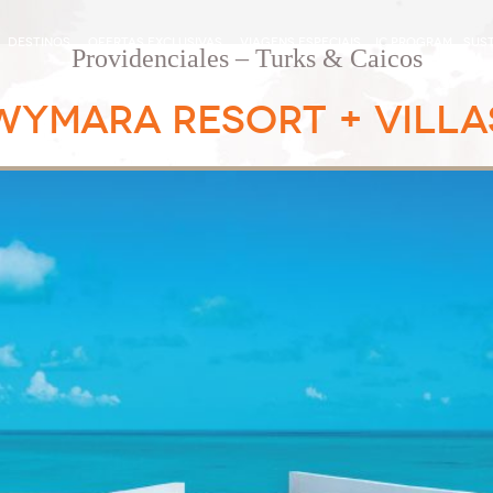
DESTINOS
OFERTAS EXCLUSIVAS
VIAGENS ESPECIAIS
IC PROGRAM
SUST
Providenciales – Turks & Caicos
WYMARA RESORT + VILLA