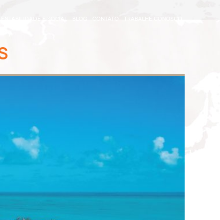
ENTABILIDADE E SOCIAL
BLOG
CONTATO
TRABALHE CONOSCO
S