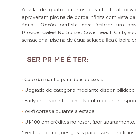
A villa de quatro quartos garante total pri
aproveitam piscina de borda infinita com vista pa
água… Opção perfeita para festejar um ani
Providenciales! No Sunset Cove
Beach Club, voc
sensacional piscina de água salgada fica à beira 
Ser PRIME é ter:
Café da manhã para duas pessoas
Upgrade de categoria mediante disponibilidade
Early check in e late check-out mediante dispon
Wi-fi cortesia durante a estada
U$ 100 em créditos no resort (por apartamento,
*Verifique condições gerais para esses benefícios