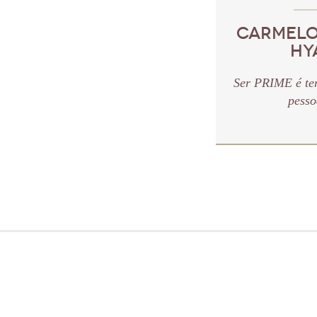
CARMELO 
HY
Ser PRIME é te
pesso