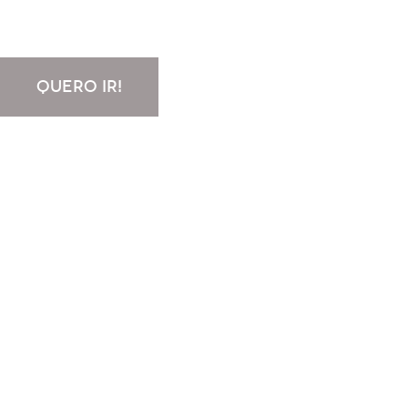
QUERO IR!