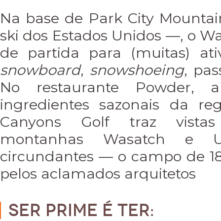
Na base de Park City Mountai
ski dos Estados Unidos —, o Wa
de partida para (muitas) ati
snowboard
,
snowshoeing
, pa
No restaurante Powder, a c
ingredientes sazonais da re
Canyons Golf traz vistas
montanhas Wasatch e U
circundantes — o campo de 18 
pelos aclamados arquitetos
Ser Prime é ter: