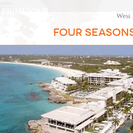
OF
PRIMETOUR
DESTINOS
West 
EXC
FOUR SEASONS