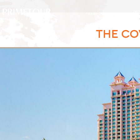
OF
PRIMETOUR
DESTINOS
EXC
THE CO