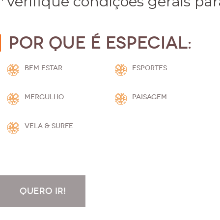
*Verifique condições gerais par
Por que é especial:
BEM ESTAR
ESPORTES
MERGULHO
PAISAGEM
VELA & SURFE
QUERO IR!