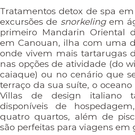
Tratamentos detox de spa e
excursões de
snorkeling
em ág
primeiro Mandarin Oriental d
em Canouan, ilha com uma de
onde vivem mais tartarugas 
nas opções de atividade (do w
caiaque) ou no cenário que se
terraço da sua suíte, o oceano
Villas de design italiano
disponíveis de hospedagem
quatro quartos, além de pisci
são perfeitas para viagens em 