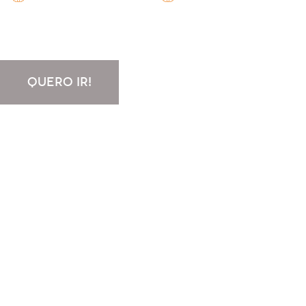
QUERO IR!