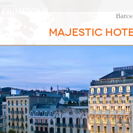
OF
PRIMETOUR
DESTINOS
Barce
EXC
MAJESTIC HOTE