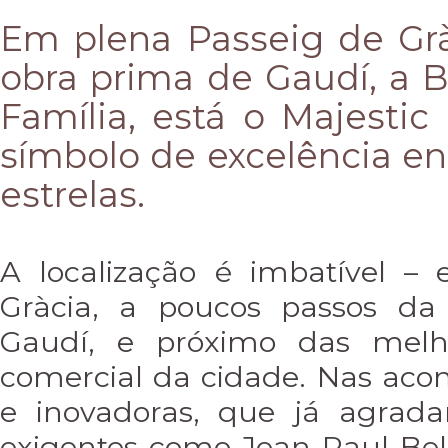
Em plena Passeig de Grà
obra prima de Gaudí, a B
Família, está o Majesti
símbolo de excelência ent
estrelas.
A localização é imbatível –
Gràcia, a poucos passos da
Gaudí, e próximo das melho
comercial da cidade. Nas ac
e inovadoras, que já agrada
exigentes como Jean Paul Be