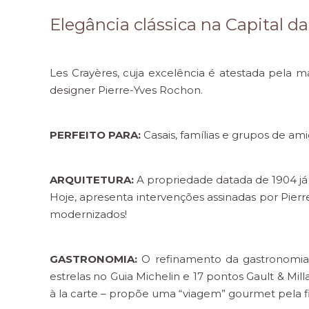
Elegância clássica na Capital 
Les Crayères, cuja excelência é atestada pela m
designer Pierre-Yves Rochon.
PERFEITO PARA:
Casais, famílias e grupos de ami
ARQUITETURA:
A propriedade datada de 1904 já 
Hoje, apresenta intervenções assinadas por Pierre
modernizados!
GASTRONOMIA:
O refinamento da gastronomia 
estrelas no Guia Michelin e 17 pontos Gault & Mi
à la carte – propõe uma “viagem” gourmet pela fil