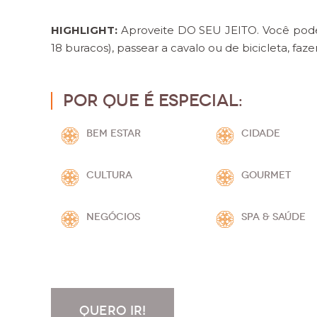
HIGHLIGHT:
Aproveite DO SEU JEITO. Você pode
18 buracos), passear a cavalo ou de bicicleta, fa
Por que é especial:
BEM ESTAR
CIDADE
CULTURA
GOURMET
NEGÓCIOS
SPA & SAÚDE
QUERO IR!