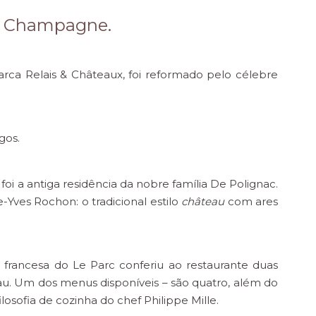
da Champagne.
arca Relais & Châteaux, foi reformado pelo célebre
gos.
foi a antiga residência da nobre família De Polignac.
-Yves Rochon: o tradicional estilo
château
com ares
francesa do Le Parc conferiu ao restaurante duas
llau. Um dos menus disponíveis – são quatro, além do
osofia de cozinha do chef Philippe Mille.