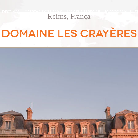
DESTINOS
OFERTAS EXCLUSIVAS
VIAGENS ESPECIAIS
IC PROGRAM
SUST
Reims, França
DOMAINE LES CRAYÈRES