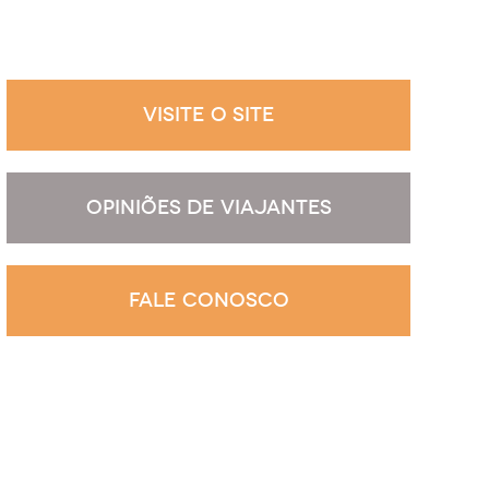
VISITE O SITE
OPINIÕES DE VIAJANTES
FALE CONOSCO