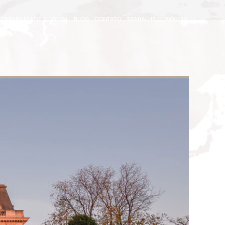
ENTABILIDADE E SOCIAL
BLOG
CONTATO
TRABALHE CONOSCO