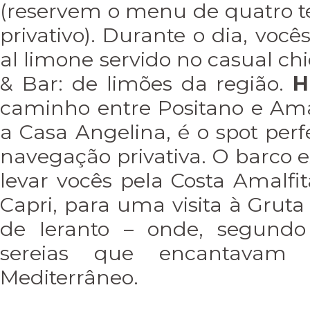
(reservem o menu de quatro 
privativo). Durante o dia, você
al limone servido no casual ch
& Bar: de limões da região.
H
caminho entre Positano e Amal
a Casa Angelina, é o spot per
navegação privativa. O barco e
levar vocês pela Costa Amalfita
Capri, para uma visita à Gruta
de Ieranto – onde, segundo
sereias que encantavam 
Mediterrâneo.