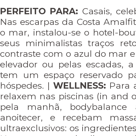
PERFEITO PARA:
Casais, cele
Nas escarpas da Costa Amalfi
o mar, instalou-se o hotel-bo
seus minimalistas traços re
contraste com o azul do mar e 
elevador ou pelas escadas, a 
tem um espaço reservado pa
hóspedes. |
WELLNESS:
Para a
relaxem nas piscinas (in and o
pela manhã, bodybalance
anoitecer, e recebam mass
ultraexclusivos: os ingrediente