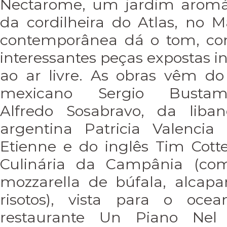
Nectarome, um jardim aromát
da cordilheira do Atlas, no 
contemporânea dá o tom, com
interessantes peças expostas in
ao ar livre. As obras vêm d
mexicano Sergio Busta
Alfredo Sosabravo, da liba
argentina Patricia Valencia
Etienne e do inglês Tim Cotter
Culinária da Campânia (com 
mozzarella de búfala, alcapa
risotos), vista para o oce
restaurante Un Piano Ne