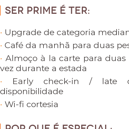
Ser PRIME é ter:
Upgrade de categoria mediant
Café da manhã para duas pe
Almoço à la carte para duas 
vez durante a estada
Early check-in / late 
disponibilidade
Wi-fi cortesia
Por que é especial: