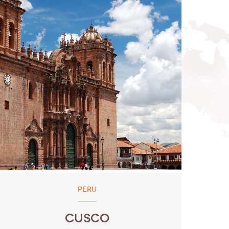
PERU
CUSCO