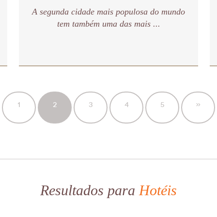
A segunda cidade mais populosa do mundo
tem também uma das mais ...
1
2
3
4
5
»
Resultados para
Hotéis