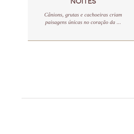
NOITES
Cânions, grutas e cachoeiras criam
paisagens únicas no coração da ...