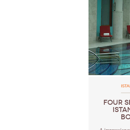
IST
FOUR S
ISTA
B