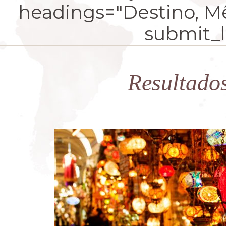
headings="Destino, Mês
submit_la
Resultado