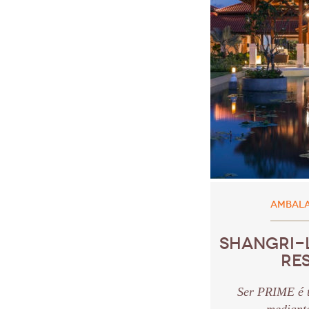
AMBALA
SHANGRI-
RE
Ser PRIME é t