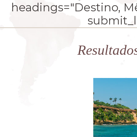
headings="Destino, Mês
submit_la
Resultado