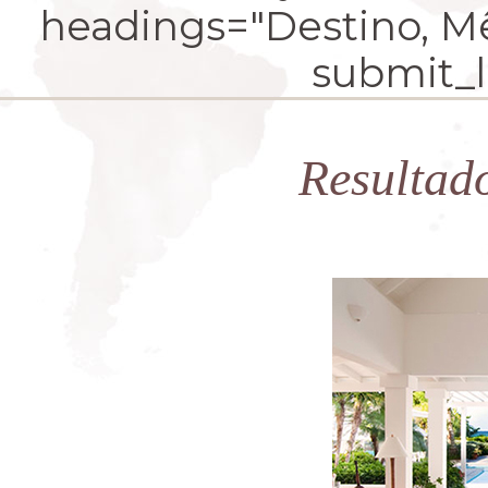
headings="Destino, Mês
submit_la
Resultad