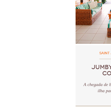
SAINT
JUMBY
CO
A chegada de b
ilha pa