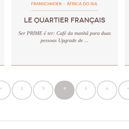
FRANSCHHOEK - ÁFRICA DO SUL
LE QUARTIER FRANÇAIS
Ser PRIME é ter: Café da manhã para duas
pessoas Upgrade de ...
«
2
3
4
5
6