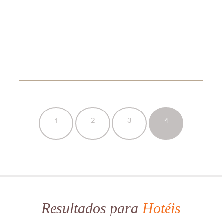
1
2
3
4
Resultados para
Hotéis