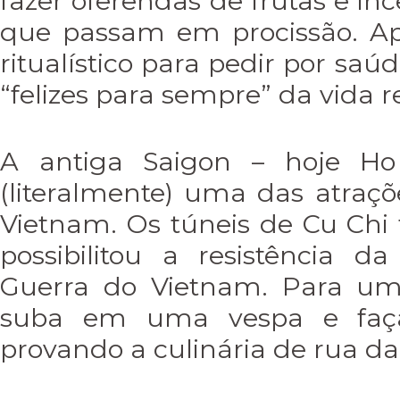
fazer oferendas de frutas e i
que passam em procissão. A
ritualístico para pedir por sa
“felizes para sempre” da vida re
A antiga Saigon – hoje Ho
(literalmente) uma das atraçõ
Vietnam. Os túneis de Cu Ch
possibilitou a resistência d
Guerra do Vietnam. Para uma
suba em uma vespa e faça
provando a culinária de rua da