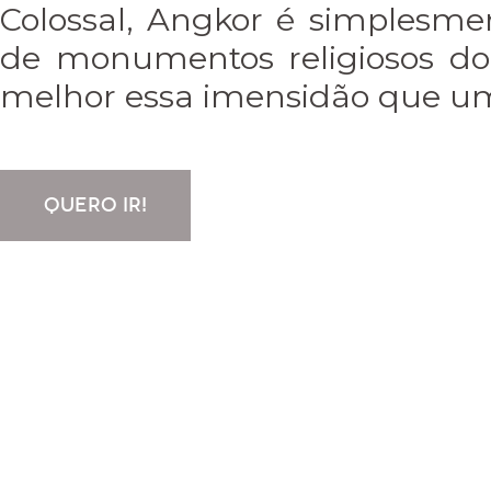
Colossal, Angkor é simplesm
de monumentos religiosos d
melhor essa imensidão que um 
QUERO IR!