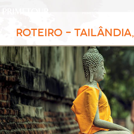
OF
PRIMETOUR
DESTINOS
EXC
ROTEIRO – TAILÂNDIA