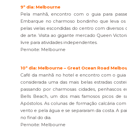
9º dia: Melbourne
Pela manhã, encontro com o guia para passeio
Embarque no charmoso bondinho que leva os
pelas vielas escondidas do centro com diversos ca
de arte. Visita ao gigante mercado Queen Victori
livre para atividades independentes.
Pernoite: Melbourne
10º dia: Melbourne – Great Ocean Road Melbo
Café da manhã no hotel e encontro com o guia p
considerada uma das mais belas estradas costei
passando por charmosas cidades, penhascos en
Bells Beach, um dos mais famosos picos de s
Apóstolos. As colunas de formação calcária com
vento e pela água e se separaram da costa. A p
no final do dia.
Pernoite: Melbourne