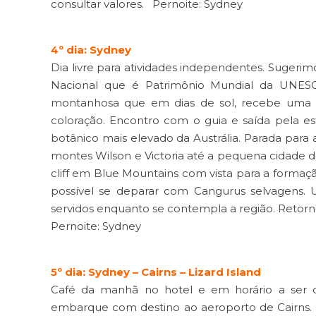
consultar valores. Pernoite: Sydney
4º dia: Sydney
Dia livre para atividades independentes. Sugerimo
Nacional que é Patrimônio Mundial da UNESC
montanhosa que em dias de sol, recebe uma n
coloração. Encontro com o guia e saída pela es
botânico mais elevado da Austrália. Parada para
montes Wilson e Victoria até a pequena cidade 
cliff em Blue Mountains com vista para a formaç
possível se deparar com Cangurus selvagens.
servidos enquanto se contempla a região. Retorno
Pernoite: Sydney
5º dia: Sydney – Cairns – Lizard Island
Café da manhã no hotel e em horário a ser de
embarque com destino ao aeroporto de Cairns.