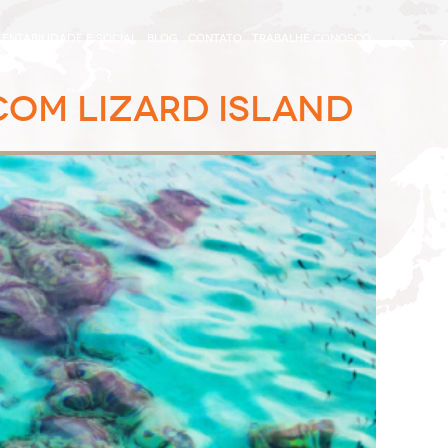
ENTABILIDADE E SOCIAL
BLOG
CONTATO
TRABALHE CONOSCO
 COM LIZARD ISLAND