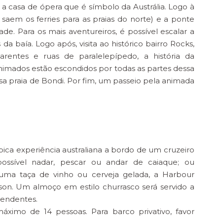
 casa de ópera que é símbolo da Austrália. Logo à
e saem os ferries para as praias do norte) e a ponte
. Para os mais aventureiros, é possível escalar a
 baía. Logo após, visita ao histórico bairro Rocks,
arentes e ruas de paralelepípedo, a história da
animados estão escondidos por todas as partes dessa
sa praia de Bondi. Por fim, um passeio pela animada
ca experiência australiana a bordo de um cruzeiro
ossível nadar, pescar ou andar de caiaque; ou
uma taça de vinho ou cerveja gelada, a Harbour
son. Um almoço em estilo churrasco será servido a
pendentes.
imo de 14 pessoas. Para barco privativo, favor