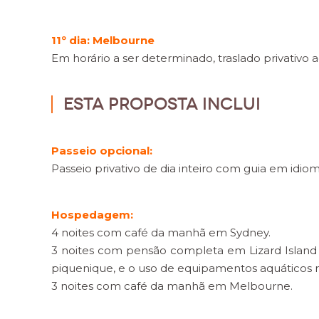
11º dia: Melbourne
Em horário a ser determinado, traslado privativo
Esta proposta inclui
Passeio opcional:
Passeio privativo de dia inteiro com guia em idi
Hospedagem:
4 noites com café da manhã em Sydney.
3 noites com pensão completa em Lizard Island (i
piquenique, e o uso de equipamentos aquáticos 
3 noites com café da manhã em Melbourne.