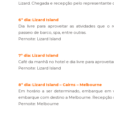
Lizard. Chegada e recepção pelo representante do
6º dia: Lizard Island
Dia livre para aproveitar as atividades que o 
passeio de barco, spa, entre outras.
Pernoite: Lizard Island
7º dia: Lizard Island
Café da manhã no hotel e dia livre para aproveitar
Pernoite: Lizard Island
8º dia: Lizard Island – Cairns – Melbourne
Em horário a ser determinado, embarque em v
embarque com destino a Melbourne. Recepção no 
Pernoite: Melbourne