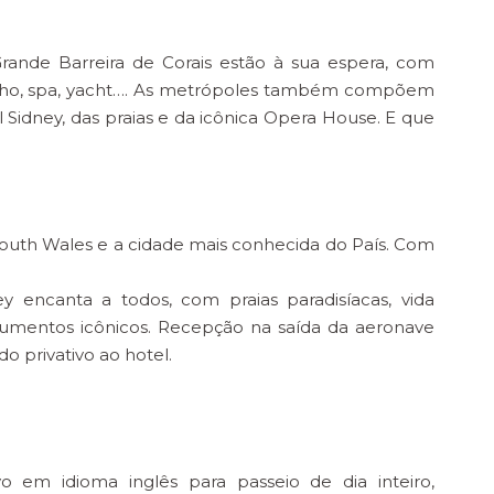
rande Barreira de Corais estão à sua espera, com
ulho, spa, yacht…. As metrópoles também compõem
 Sidney, das praias e da icônica Opera House. E que
outh Wales e a cidade mais conhecida do País. Com
ney encanta a todos, com praias paradisíacas, vida
onumentos icônicos. Recepção na saída da aeronave
do privativo ao hotel.
o em idioma inglês para passeio de dia inteiro,