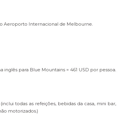
 ao Aeroporto Internacional de Melbourne.
oma inglês para Blue Mountains = 461 USD por pessoa.
nclui todas as refeições, bebidas da casa, mini bar,
não motorizados.)