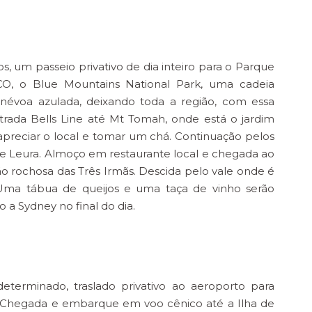
s, um passeio privativo de dia inteiro para o Parque
O, o Blue Mountains National Park, uma cadeia
évoa azulada, deixando toda a região, com essa
trada Bells Line até Mt Tomah, onde está o jardim
 apreciar o local e tomar um chá. Continuação pelos
de Leura. Almoço em restaurante local e chegada ao
ão rochosa das Três Irmãs. Descida pelo vale onde é
 Uma tábua de queijos e uma taça de vinho serão
 a Sydney no final do dia.
terminado, traslado privativo ao aeroporto para
 Chegada e embarque em voo cênico até a Ilha de