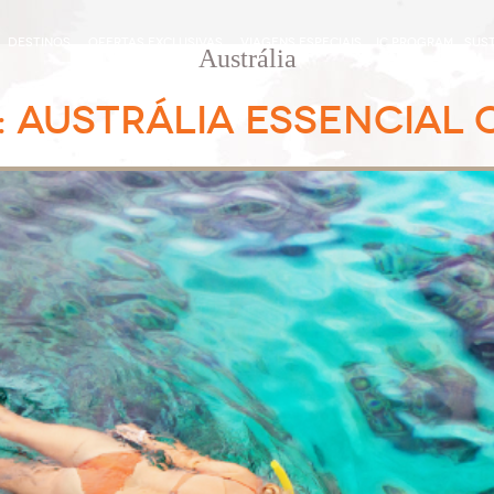
DESTINOS
OFERTAS EXCLUSIVAS
VIAGENS ESPECIAIS
IC PROGRAM
SUST
Austrália
S: AUSTRÁLIA ESSENCIAL