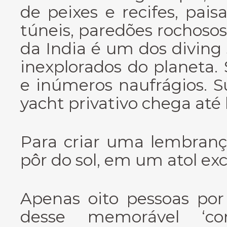
de peixes e recifes, pais
túneis, paredões rochosos
da India é um dos diving
inexplorados do planeta.
e inúmeros naufrágios. S
yacht privativo chega até 
Para criar uma lembranç
pôr do sol, em um atol exc
Apenas oito pessoas por
desse memorável ‘co