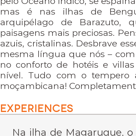
pelo Oceano Índico, se espalh
mas é nas ilhas de Bengu
arquipélago de Barazuto, 
paisagens mais preciosas. Pe
azuis, cristalinas. Desbrave esse
mesma língua que nós – com 
no conforto de hotéis e villa
nível. Tudo com o tempero
moçambicana! Completamente 
EXPERIENCES
Na ilha de Magaruque, o