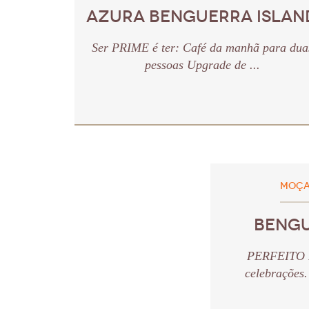
AZURA BENGUERRA ISLAN
Ser PRIME é ter: Café da manhã para dua
pessoas Upgrade de ...
MOÇA
BENGU
PERFEITO P
celebrações