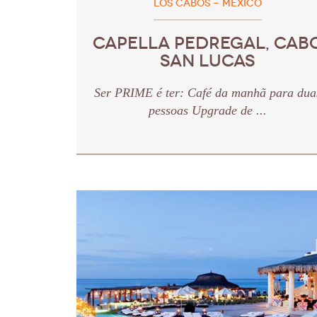
LOS CABOS - MÉXICO
CAPELLA PEDREGAL, CAB
SAN LUCAS
Ser PRIME é ter: Café da manhã para dua
pessoas Upgrade de ...