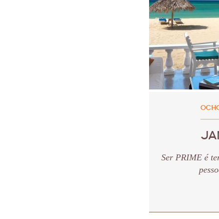
OCHO
JA
Ser PRIME é te
pesso