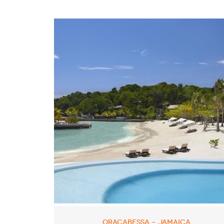
ORACABESSA - JAMAICA