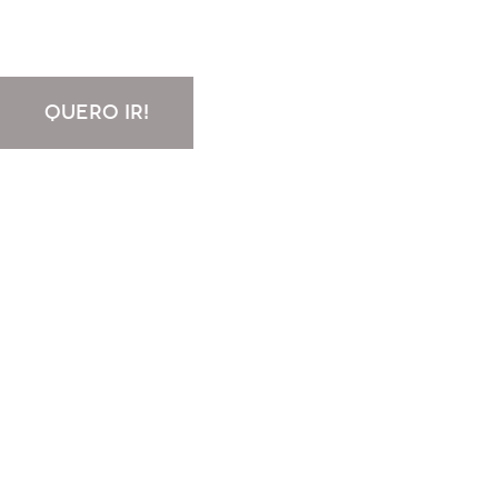
QUERO IR!