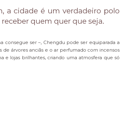
n, a cidade é um verdadeiro polo
a receber quem quer que seja.
na consegue ser –, Chengdu pode ser equiparada a
tas de árvores anciãs e o ar perfumado com incensos
 e lojas brilhantes, criando uma atmosfera que só