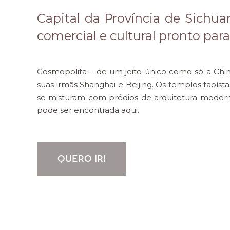
Capital da Província de Sichua
comercial e cultural pronto par
Cosmopolita – de um jeito único como só a Chi
suas irmãs Shanghai e Beijing. Os templos taoís
se misturam com prédios de arquitetura moderna
pode ser encontrada aqui.
QUERO IR!