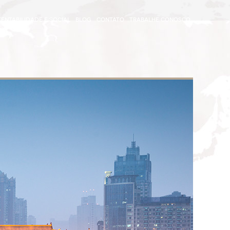
ENTABILIDADE E SOCIAL
BLOG
CONTATO
TRABALHE CONOSCO