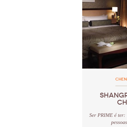
CHEN
SHANGR
C
Ser PRIME é ter:
pessoas