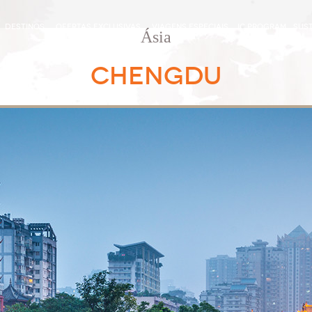
DESTINOS
OFERTAS EXCLUSIVAS
VIAGENS ESPECIAIS
IC PROGRAM
SUST
Ásia
CHENGDU