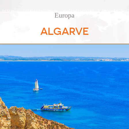
DESTINOS
OFERTAS EXCLUSIVAS
VIAGENS ESPECIAIS
IC PROGRAM
SUST
Europa
ALGARVE