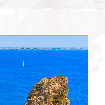
ENTABILIDADE E SOCIAL
BLOG
CONTATO
TRABALHE CONOSCO