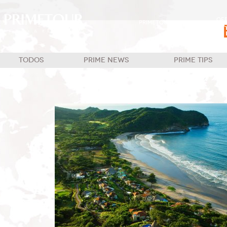
OF
PRIMETOUR
DESTINOS
EXC
TODOS
PRIME NEWS
PRIME TIPS