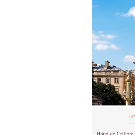
HO
Hôtel de Crillon: